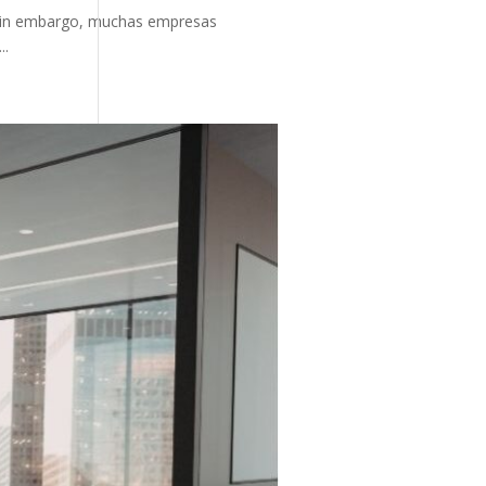
s. Sin embargo, muchas empresas
..