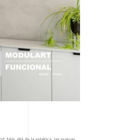
. Más allá de la estética, las nuevas