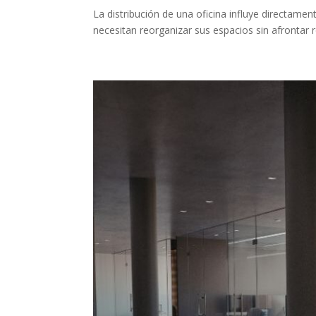
La distribución de una oficina influye directame
necesitan reorganizar sus espacios sin afrontar 