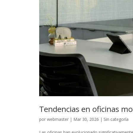
Tendencias en oficinas mo
por
webmaster
|
Mar 30, 2026
|
Sin categoría
Las oficinas han evolucionado significativament