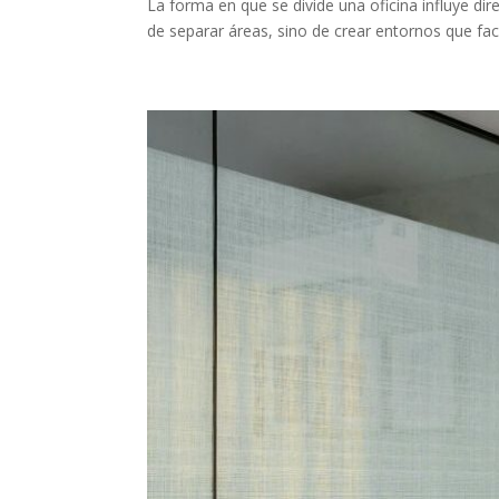
La forma en que se divide una oficina influye dir
de separar áreas, sino de crear entornos que facil