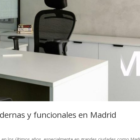
dernas y funcionales en Madrid
e en los últimos años, especialmente en grandes ciudades como Madrid