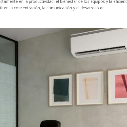
ectamente en la productividad, el bienestar de los equipos y la eficie
iten la concentración, la comunicación y el desarrollo de...