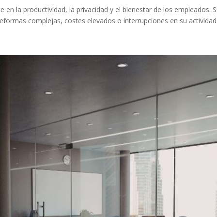
nte en la productividad, la privacidad y el bienestar de los empleado
reformas complejas, costes elevados o interrupciones en su actividad.